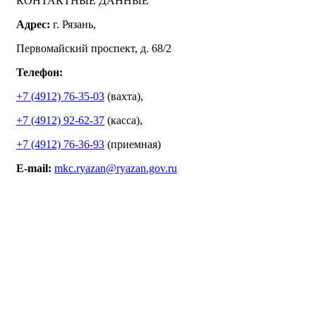
КОНТАКТНЫЕ ДАННЫЕ
Адрес:
г. Рязань,
Первомайский проспект, д. 68/2
Телефон:
+7 (4912) 76-35-03
(вахта),
+7 (4912) 92-62-37
(касса),
+7 (4912) 76-36-93
(приемная)
E-mail:
mkc.ryazan@ryazan.gov.ru